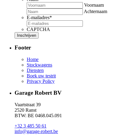
Voornaam
Achternaam
E-mailadres
*
CAPTCHA
Footer
Home
Stockwagens
Diensten
Boek uw testrit
Privacy Policy
Garage Robert BV
Vaartstraat 39
2520 Ranst
BTW: BE 0468.045.091
+32 3 485 50 61
info@garage-robert.be