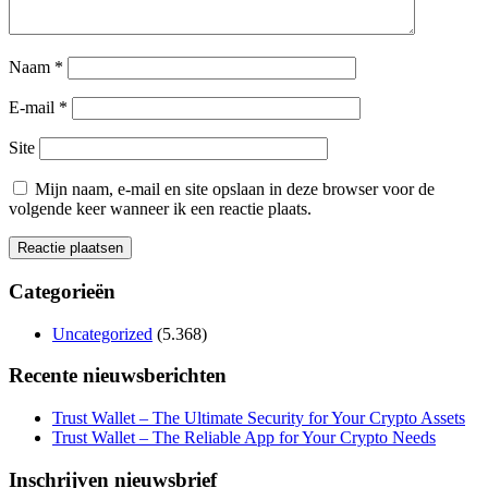
Naam
*
E-mail
*
Site
Mijn naam, e-mail en site opslaan in deze browser voor de
volgende keer wanneer ik een reactie plaats.
Categorieën
Uncategorized
(5.368)
Recente nieuwsberichten
Trust Wallet – The Ultimate Security for Your Crypto Assets
Trust Wallet – The Reliable App for Your Crypto Needs
Inschrijven nieuwsbrief